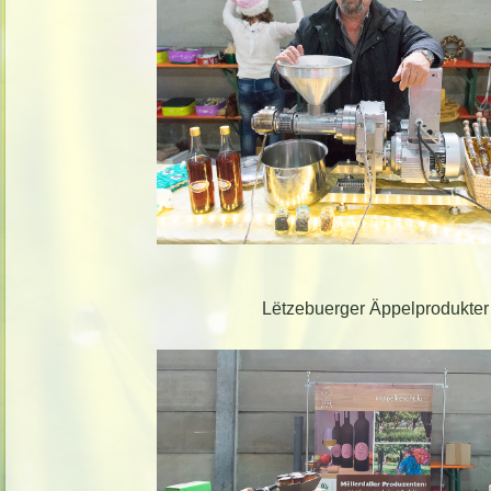
Lëtzebuerger Äppelprodukter