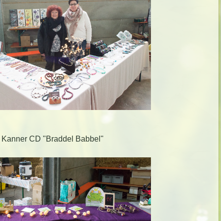
Kanner CD "Braddel Babbel"