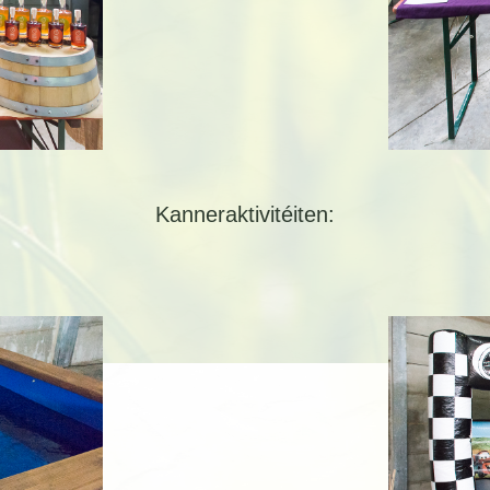
Kanneraktivitéiten: