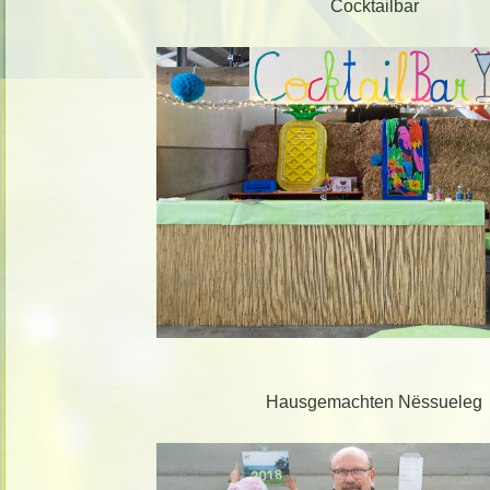
Cocktailbar
Hausgemachten Nëssueleg