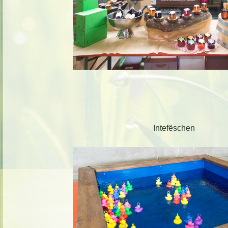
Intefëschen