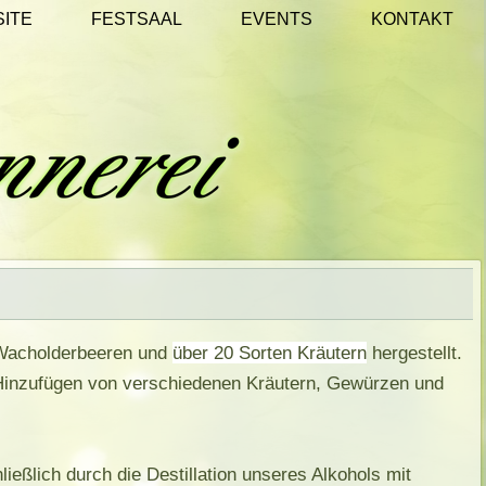
SITE
FESTSAAL
EVENTS
KONTAKT
über 20 Sorten Kräutern
t Wacholderbeeren und
hergestellt.
 Hinzufügen von verschiedenen Kräutern, Gewürzen und
ießlich durch die Destillation unseres Alkohols mit