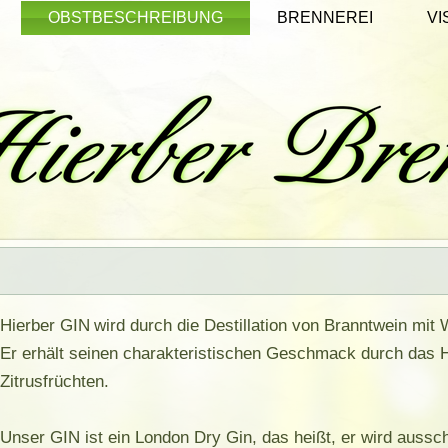
OBSTBESCHREIBUNG
BRENNEREI
VI
Hierber GIN
wird durch die Destillation von Branntwein mi
Er erhält seinen charakteristischen Geschmack durch das
Zitrusfrüchten.
Unser GIN ist ein London Dry Gin, das heißt, er wird ausschl