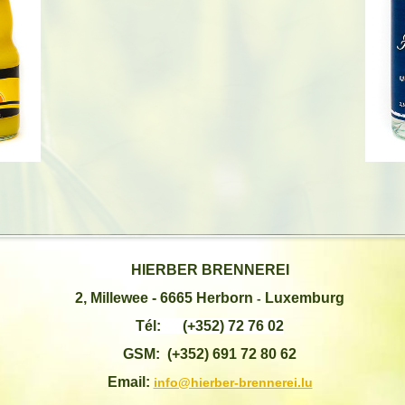
HIERBER BRENNEREI
2, Millewee -
6665 Herborn
Luxemburg
-
Tél: (+352) 72 76 02
GSM: (+352) 691 72 80 62
Email:
info@hierber-brennerei.lu