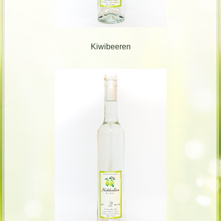
Kiwibeeren