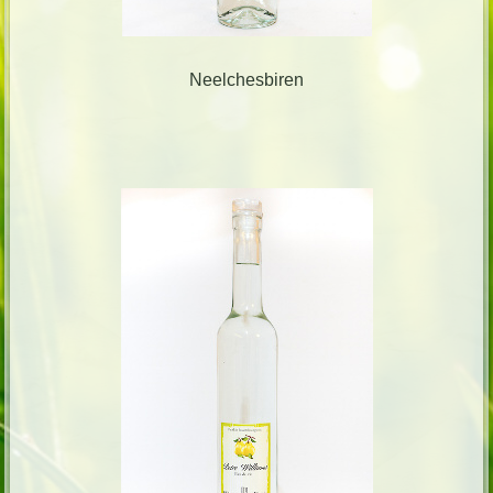
Neelchesbiren