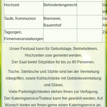
Hochzeit
Behindertengerecht
Ge
in
Taufe, Kommunion
Brennerei,
Ge
Bauernhof
An
Tagungen,
Za
Firmenveranstaltungen
Unser Festsaal kann für Geburtstage, Betriebsfeiern,
Hochzeiten usw gemietet werden.
Der Saal bietet Sitzplätze für bis zu 80 Personen.
Tische, Stehtische und Stühle sind bei der Vermietung
inbegriffen, sowie Kühlschränke mit Getränkevermietung
und Gläser.
Viele Parkmöglichkeiten stehen Ihnen zur Verfügung.
Der Kateringservice/Traiteur kann frei gewählt werden. Auf
Wunsch bieten wir Ihnen gerne einen Kateringservice an.