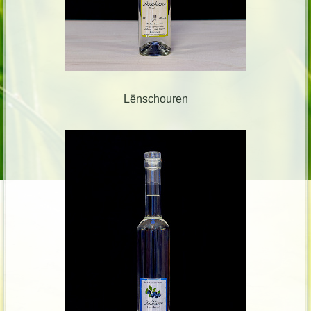
Lënschouren