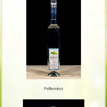
Peffermënz