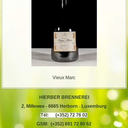
Vieux Marc
HIERBER BRENNEREI
2, Millewee -
6665 Herborn
Luxemburg
-
Tél: (+352) 72 76 02
GSM: (+352) 691 72 80 62