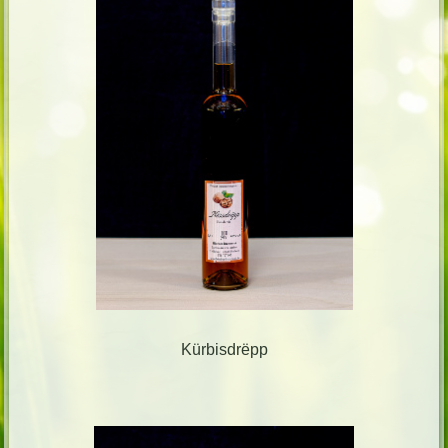
Kürbisdrëpp