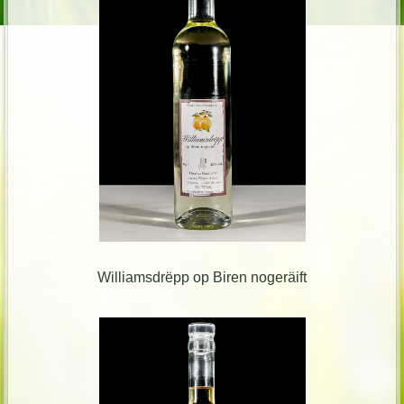
Williamsdrëpp op Biren nogeräift