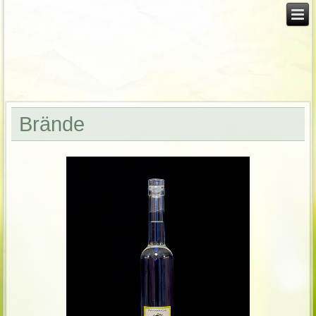
Brände