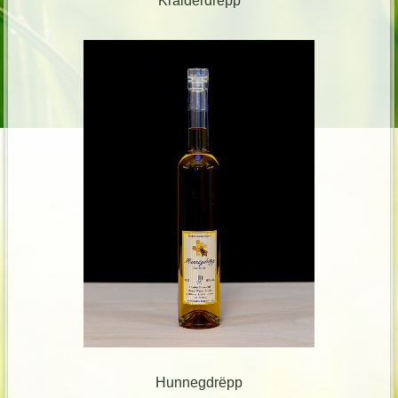
Kräiderdrëpp
Hunnegdrëpp