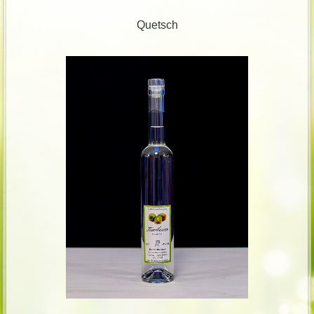
Quetsch