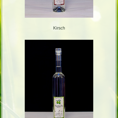
Kirsch