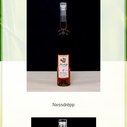
Nessdrëpp