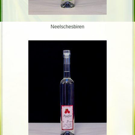
Neelschesbiren